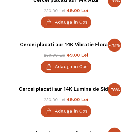
Cercei placati aur 14K Azur
-
78
%
49.00
Lei
230.00
Lei
Adauga in Cos
Cercei placati aur 14K Vibratie Florala
-
78
%
49.00
Lei
230.00
Lei
Adauga in Cos
Cercei placati aur 14K Lumina de Sidef
-
78
%
49.00
Lei
230.00
Lei
Adauga in Cos