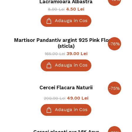
Lacramioara Albastra
4.50
Lei
8.00
Lei
Adauga in Cos
Martisor Pandantiv argint 925 Pink Flower
-
76
%
(sticla)
39.00
Lei
165.00
Lei
Adauga in Cos
Cercei Flacara Naturii
-
75
%
49.00
Lei
200.00
Lei
Adauga in Cos