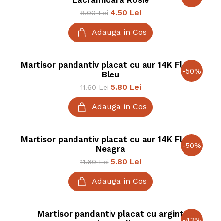
Lacramioara Rosie
4.50
Lei
8.00
Lei
Adauga in Cos
Martisor pandantiv placat cu aur 14K Floare
-
50
%
Bleu
5.80
Lei
11.60
Lei
Adauga in Cos
Martisor pandantiv placat cu aur 14K Floare
-
50
%
Neagra
5.80
Lei
11.60
Lei
Adauga in Cos
Martisor pandantiv placat cu argint
-
43
%