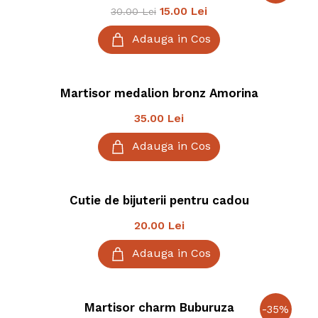
15.00
Lei
30.00
Lei
Adauga in Cos
Martisor medalion bronz Amorina
35.00
Lei
Adauga in Cos
Cutie de bijuterii pentru cadou
20.00
Lei
Adauga in Cos
Martisor charm Buburuza
-
35
%