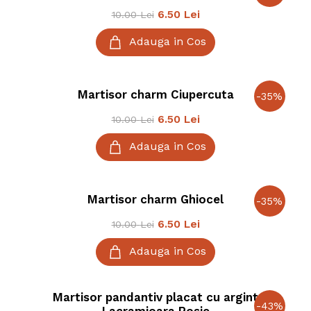
6.50
Lei
10.00
Lei
Adauga in Cos
Martisor charm Ciupercuta
-
35
%
6.50
Lei
10.00
Lei
Adauga in Cos
Martisor charm Ghiocel
-
35
%
6.50
Lei
10.00
Lei
Adauga in Cos
Martisor pandantiv placat cu argint
-
43
%