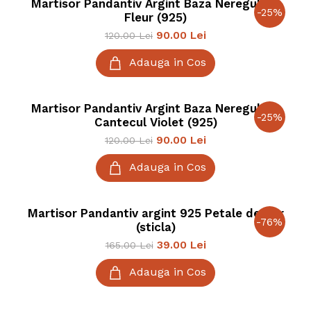
Martisor Pandantiv Argint Baza Neregulata
-
25
%
Fleur (925)
90.00
Lei
120.00
Lei
Adauga in Cos
Martisor Pandantiv Argint Baza Neregulata
-
25
%
Cantecul Violet (925)
90.00
Lei
120.00
Lei
Adauga in Cos
Martisor Pandantiv argint 925 Petale de Cer
-
76
%
(sticla)
39.00
Lei
165.00
Lei
Adauga in Cos