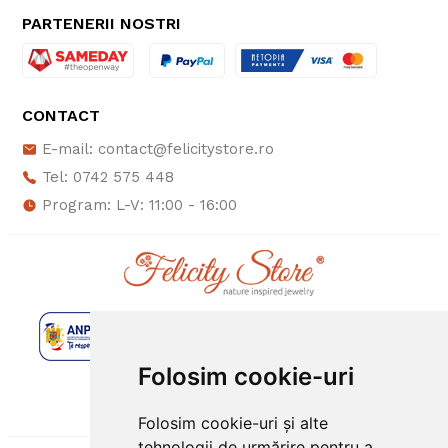
PARTENERII NOSTRI
CONTACT
E-mail: contact@felicitystore.ro
Tel: 0742 575 448
Program: L-V: 11:00 - 16:00
Folosim cookie-uri
Folosim cookie-uri și alte
tehnologii de urmărire pentru a