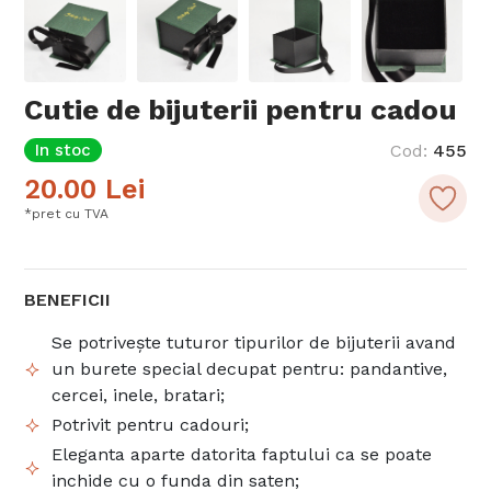
Cutie de bijuterii pentru cadou
In stoc
Cod
:
455
20.00
Lei
*pret cu TVA
BENEFICII
Se potrivește tuturor tipurilor de bijuterii avand
un burete special decupat pentru: pandantive,
cercei, inele, bratari;
Potrivit pentru cadouri;
Eleganta aparte datorita faptului ca se poate
inchide cu o funda din saten;