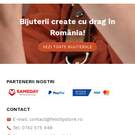
Bijuterii create cu drag în
România!
VEZI TOATE BIJUTERIILE
PARTENERII NOSTRI
CONTACT
E-mail: contact@felicitystore.ro
Tel: 0742 575 448