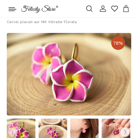
Cercei placati aur 14K Vibratie Florala
78
%