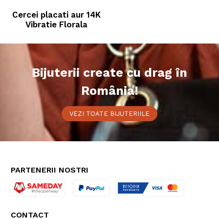
Cercei placati aur 14K
Vibratie Florala
Bijuterii create cu drag în
România!
VEZI TOATE BIJUTERIILE
PARTENERII NOSTRI
CONTACT