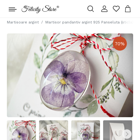
Martisoare argint
Martisor pandantiv argint 925 Panseluta (sticla)
70
%