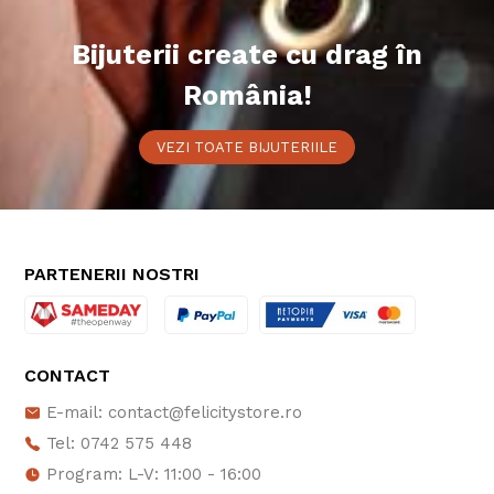
Bijuterii create cu drag în
România!
VEZI TOATE BIJUTERIILE
PARTENERII NOSTRI
CONTACT
E-mail: contact@felicitystore.ro
Tel: 0742 575 448
Program: L-V: 11:00 - 16:00