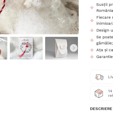
Susții p
România
Fiecare 
inimioar
Design un
Se poate
gămălie;
Ața și c
Garantie 
Li
14
re
DESCRIERE