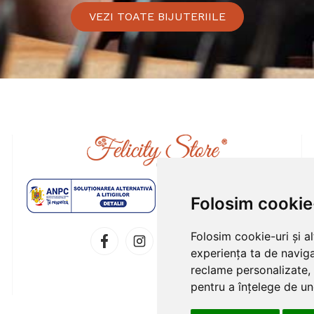
VEZI TOATE BIJUTERIILE
Folosim cookie
Folosim cookie-uri și a
experiența ta de naviga
reclame personalizate, 
pentru a înțelege de und