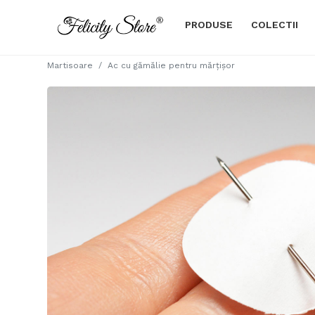
PRODUSE
COLECTII
Martisoare
Ac cu gămălie pentru mărțișor