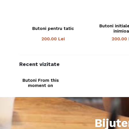
Butoni initial
Butoni pentru tatic
inimioa
200.00
Lei
200.00
Recent vizitate
Butoni From this
moment on
Bijute