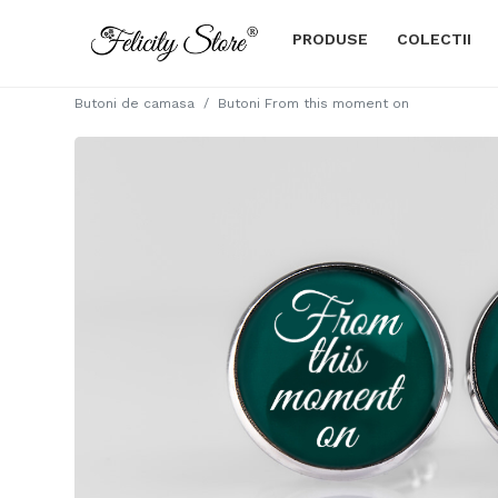
PRODUSE
COLECTII
Butoni de camasa
Butoni From this moment on