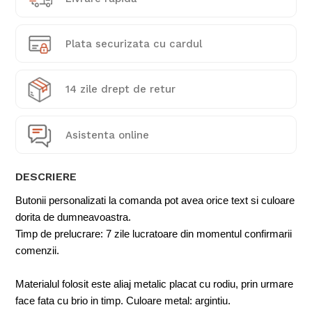
Plata securizata cu cardul
14 zile drept de retur
Asistenta online
DESCRIERE
Butonii personalizati la comanda pot avea orice text si culoare
dorita de dumneavoastra.
Timp de prelucrare: 7 zile lucratoare din momentul confirmarii
comenzii.
Materialul folosit este aliaj metalic placat cu rodiu, prin urmare
face fata cu brio in timp. Culoare metal: argintiu.