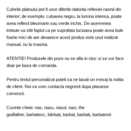
Culorile platoului pot fi usor diferite datorita reflexiei rasinii din
interior; de exemplu: culoarea negru, la lumina intensa, poate
avea reflexii bleumarin sau verde inchis. De asemenea
trebuie sa stiti faptul ca pe suprafata lucioasa poate avea bule
foarte mici de aer deoarece acest produs este unul realizat
manual, nu la masina.
ATENTIE! Produsele din poze nu se afla in stoc si se vor face
doar pe baza de comanda.
Pentru textul personalizat puteti sa ne lasati un mesaj la notita
de client. Noi va vom contacta negresit dupa plasarea
comenzii.
Cuvinte cheie: nas, nasu, nasul, nasi, the
godfather, barbatesc, bărbați, barbat, barbati, barbatesti