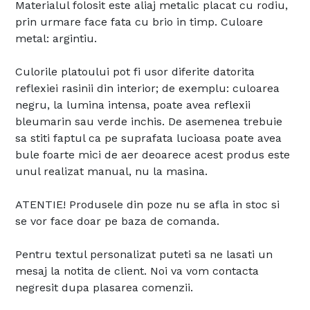
Materialul folosit este aliaj metalic placat cu rodiu,
prin urmare face fata cu brio in timp. Culoare
metal: argintiu.
Culorile platoului pot fi usor diferite datorita
reflexiei rasinii din interior; de exemplu: culoarea
negru, la lumina intensa, poate avea reflexii
bleumarin sau verde inchis. De asemenea trebuie
sa stiti faptul ca pe suprafata lucioasa poate avea
bule foarte mici de aer deoarece acest produs este
unul realizat manual, nu la masina.
ATENTIE! Produsele din poze nu se afla in stoc si
se vor face doar pe baza de comanda.
Pentru textul personalizat puteti sa ne lasati un
mesaj la notita de client. Noi va vom contacta
negresit dupa plasarea comenzii.