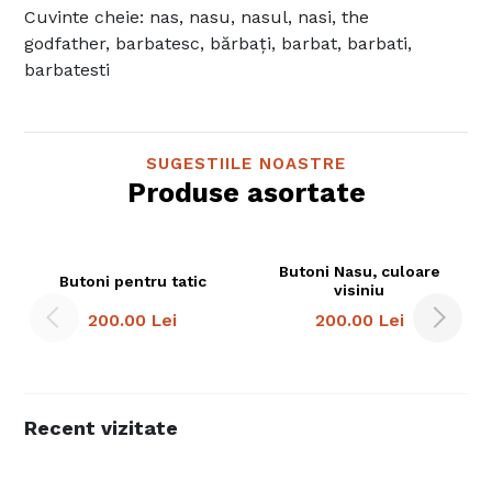
Cuvinte cheie: nas, nasu, nasul, nasi, the
godfather, barbatesc, bărbați, barbat, barbati,
barbatesti
SUGESTIILE NOASTRE
Produse asortate
Butoni Nasu, culoare
Butoni pentru tatic
visiniu
200.00
Lei
200.00
Lei
Recent vizitate