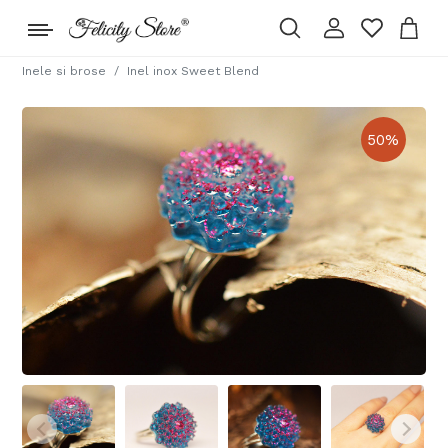
Inele si brose
Inel inox Sweet Blend
50
%