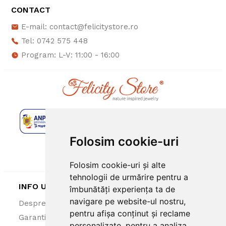
CONTACT
E-mail: contact@felicitystore.ro
Tel: 0742 575 448
Program: L-V: 11:00 - 16:00
Folosim cookie-uri
Folosim cookie-uri și alte
tehnologii de urmărire pentru a
INFO UTILE
îmbunătăți experiența ta de
navigare pe website-ul nostru,
Despre noi
ANPC
pentru afișa conținut și reclame
Garantie 100%
Politica cookies
personalizate, pentru a analiza