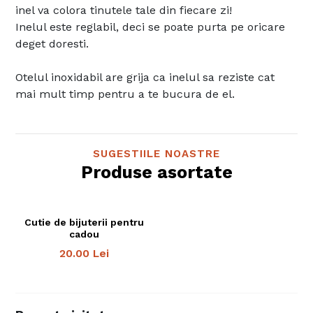
inel va colora tinutele tale din fiecare zi!
Inelul este reglabil, deci se poate purta pe oricare
deget doresti.
Otelul inoxidabil are grija ca inelul sa reziste cat
mai mult timp pentru a te bucura de el.
SUGESTIILE NOASTRE
Produse asortate
Cutie de bijuterii pentru
cadou
20.00
Lei