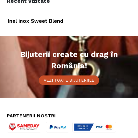
Recent vizitate
Inel inox Sweet Blend
Bijuterii create cu drag în
România!
VEZI TOATE BIJUTERIILE
PARTENERII NOSTRI