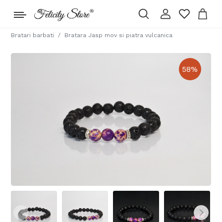
Bratari barbati
Bratara Jasp mov si piatra vulcanica
58
%