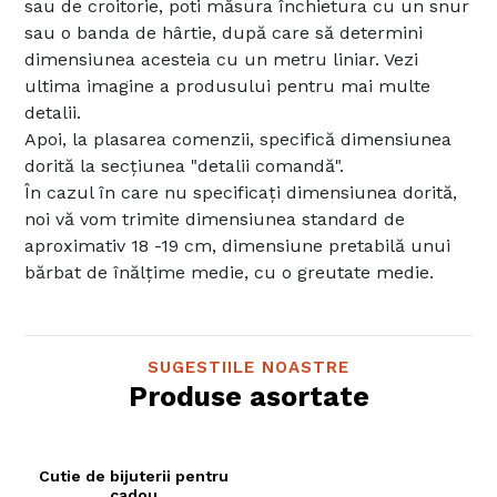
sau de croitorie, poti măsura închietura cu un snur
sau o banda de hârtie, după care să determini
dimensiunea acesteia cu un metru liniar. Vezi
ultima imagine a produsului pentru mai multe
detalii.
Apoi, la plasarea comenzii, specifică dimensiunea
dorită la secțiunea "detalii comandă".
În cazul în care nu specificați dimensiunea dorită,
noi vă vom trimite dimensiunea standard de
aproximativ 18 -19 cm, dimensiune pretabilă unui
bărbat de înălțime medie, cu o greutate medie.
SUGESTIILE NOASTRE
Produse asortate
Cutie de bijuterii pentru
cadou