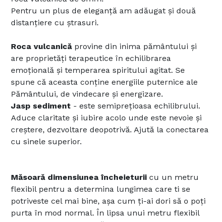
Pentru un plus de eleganță am adăugat și două
distanțiere cu ștrasuri.
Roca vulcanică
provine din inima pământului și
are proprietăți terapeutice în echilibrarea
emoțională și temperarea spiritului agitat. Se
spune că aceasta conține energiile puternice ale
Pământului, de vindecare și energizare.
Jasp sediment
- este semiprețioasa echilibrului.
Aduce claritate și iubire acolo unde este nevoie și
creștere, dezvoltare deopotrivă. Ajută la conectarea
cu sinele superior.
Măsoară dimensiunea încheieturii
cu un metru
flexibil pentru a determina lungimea care ti se
potriveste cel mai bine, așa cum ți-ai dori să o poți
purta în mod normal. În lipsa unui metru flexibil