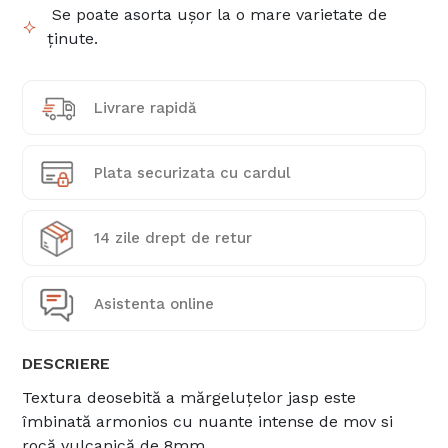
Se poate asorta ușor la o mare varietate de
ținute.
Livrare rapidă
Plata securizata cu cardul
14 zile drept de retur
Asistenta online
DESCRIERE
Textura deosebită a mărgeluțelor jasp este
îmbinată armonios cu nuante intense de mov si
rocă vulcanică de 8mm.