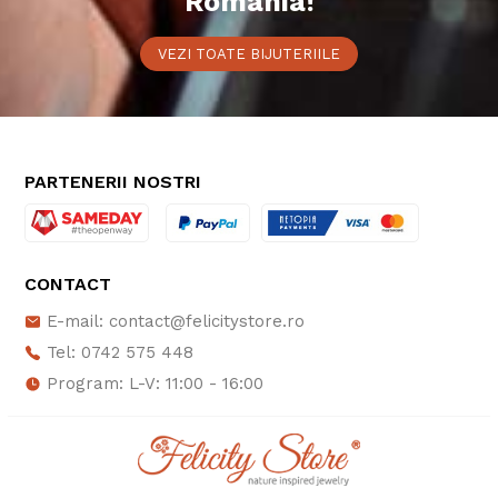
România!
VEZI TOATE BIJUTERIILE
PARTENERII NOSTRI
CONTACT
E-mail: contact@felicitystore.ro
Tel: 0742 575 448
Program: L-V: 11:00 - 16:00