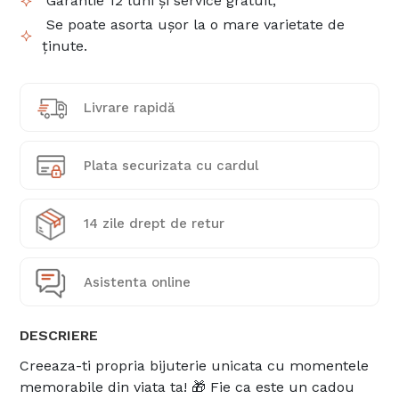
Garantie 12 luni și service gratuit;
Se poate asorta ușor la o mare varietate de
ținute.
Livrare rapidă
Plata securizata cu cardul
14 zile drept de retur
Asistenta online
DESCRIERE
Creeaza-ti propria bijuterie unicata cu momentele
memorabile din viata ta! 🎁 Fie ca este un cadou