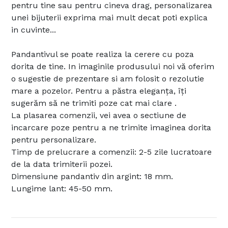
pentru tine sau pentru cineva drag, personalizarea
unei bijuterii exprima mai mult decat poti explica
in cuvinte...
Pandantivul se poate realiza la cerere cu poza
dorita de tine. In imaginile produsului noi vă oferim
o sugestie de prezentare si am folosit o rezolutie
mare a pozelor. Pentru a păstra eleganța, îți
sugerăm să ne trimiti poze cat mai clare .
La plasarea comenzii, vei avea o sectiune de
incarcare poze pentru a ne trimite imaginea dorita
pentru personalizare.
Timp de prelucrare a comenzii: 2-5 zile lucratoare
de la data trimiterii pozei.
Dimensiune pandantiv din argint: 18 mm.
Lungime lant: 45-50 mm.