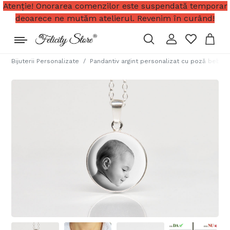
Atenție! Onorarea comenzilor este suspendată temporar
deoarece ne mutăm atelierul. Revenim în curând!
Bijuterii Personalizate
Pandantiv argint personalizat cu poză bebe