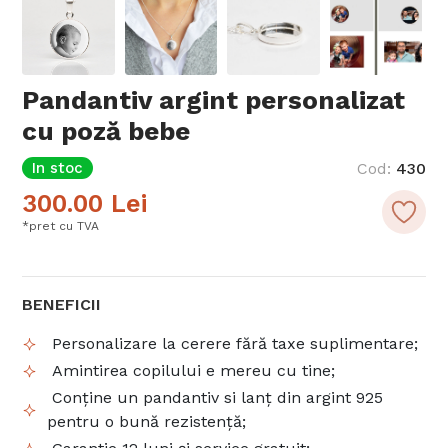
Pandantiv argint personalizat
cu poză bebe
In stoc
Cod
:
430
300.00
Lei
*pret cu TVA
BENEFICII
Personalizare la cerere fără taxe suplimentare;
Amintirea copilului e mereu cu tine;
Conține un pandantiv si lanț din argint 925
pentru o bună rezistență;