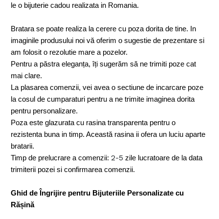
le o bijuterie cadou realizata in Romania.
Bratara se poate realiza la cerere cu poza dorita de tine. In
imaginile produsului noi vă oferim o sugestie de prezentare si
am folosit o rezolutie mare a pozelor.
Pentru a păstra eleganța, îți sugerăm să ne trimiti poze cat
mai clare.
La plasarea comenzii, vei avea o sectiune de incarcare poze
la cosul de cumparaturi pentru a ne trimite imaginea dorita
pentru personalizare.
Poza este glazurata cu rasina transparenta pentru o
rezistenta buna in timp. Această rasina ii ofera un luciu aparte
bratarii.
2-5
Timp de prelucrare a comenzii:
zile lucratoare de la data
trimiterii pozei si confirmarea comenzii.
Ghid de Îngrijire pentru Bijuteriile Personalizate cu
Rășină