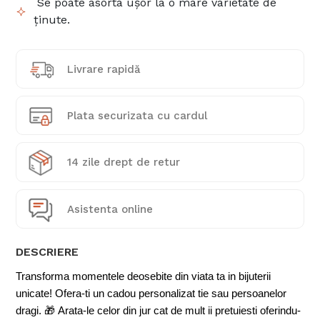
Se poate asorta ușor la o mare varietate de
ținute.
Livrare rapidă
Plata securizata cu cardul
14 zile drept de retur
Asistenta online
DESCRIERE
Transforma momentele deosebite din viata ta in bijuterii
unicate! Ofera-ti un cadou personalizat tie sau persoanelor
dragi.
🎁
Arata-le celor din jur cat de mult ii pretuiesti oferindu-