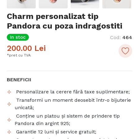
Charm personalizat tip
Pandora cu poza indragostiti
In stoc
Cod
:
464
200.00
Lei
*pret cu TVA
BENEFICII
Personalizare la cerere fără taxe suplimentare;
Transformi un moment deosebit într-o bijuterie
unicată;
Conține un platou și sistem de prindere tip
Pandora din argint 925;
Garantie 12 luni și service gratuit;