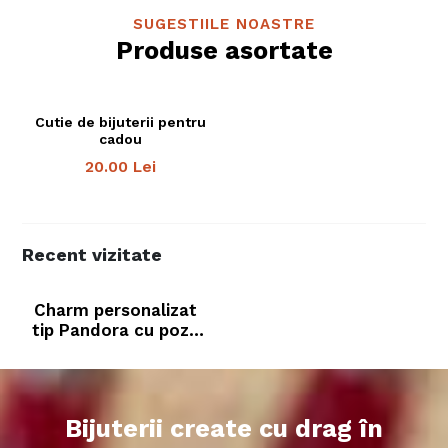
SUGESTIILE NOASTRE
Produse asortate
Cutie de bijuterii pentru
cadou
20.00
Lei
Recent vizitate
Charm personalizat
tip Pandora cu poza
indragostiti
Bijuterii create cu drag în