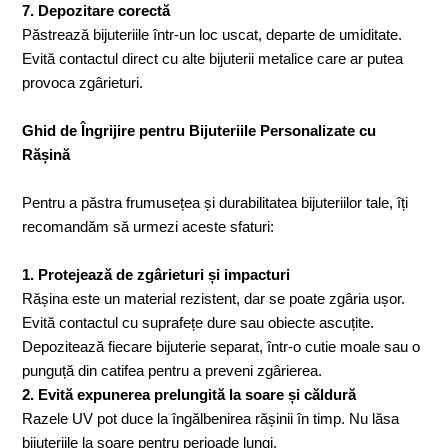
7. Depozitare corectă
Păstrează bijuteriile într-un loc uscat, departe de umiditate.
Evită contactul direct cu alte bijuterii metalice care ar putea
provoca zgârieturi.
Ghid de Îngrijire pentru Bijuteriile Personalizate cu
Rășină
Pentru a păstra frumusețea și durabilitatea bijuteriilor tale, îți
recomandăm să urmezi aceste sfaturi:
1. Protejează de zgârieturi și impacturi
Rășina este un material rezistent, dar se poate zgâria ușor.
Evită contactul cu suprafețe dure sau obiecte ascuțite.
Depozitează fiecare bijuterie separat, într-o cutie moale sau o
punguță din catifea pentru a preveni zgârierea.
2. Evită expunerea prelungită la soare și căldură
Razele UV pot duce la îngălbenirea rășinii în timp. Nu lăsa
bijuteriile la soare pentru perioade lungi.