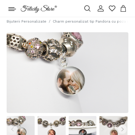
Bijuterii Personalizate
Charm personalizat tip Pandora cu poza indra