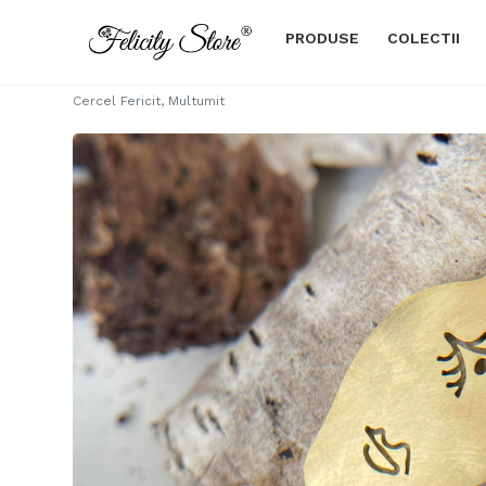
PRODUSE
COLECTII
Cercel Fericit, Multumit