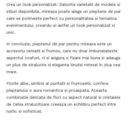
Crea un look personalizat: Datorita varietatii de modele si
stiluri disponibile, mireasa poate alege un pieptene de par
care se potriveste perfect cu personalitatea si tematica
evenimentului, creandu-si astfel un look personalizat si
unic.
In concluzie, pieptenul de par pentru mireasa este un
accesoriu versatil si frumos, care nu doar imbunatateste
aspectul coafurii, ci si asigura o fixare mai buna si adauga
un plus de stralucire si eleganta tinutei miresei in ziua cea
mare.
Florile albe, simbol al puritatii si frumusetii, confera
pieptanului o aura romantica si proaspata. Aceasta
combinatie delicata de flori cu aspect natural si cristalele
de Cehia stralucitoare creeaza un echilibru perfect intre
rustic si sofisticat.