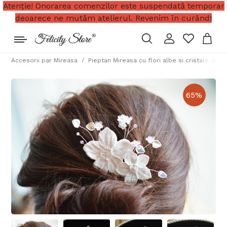
Atenție! Onorarea comenzilor este suspendată temporar
deoarece ne mutăm atelierul. Revenim în curând!
Accesorii par Mireasa
Pieptan Mireasa cu flori albe si cristale de 
65
%