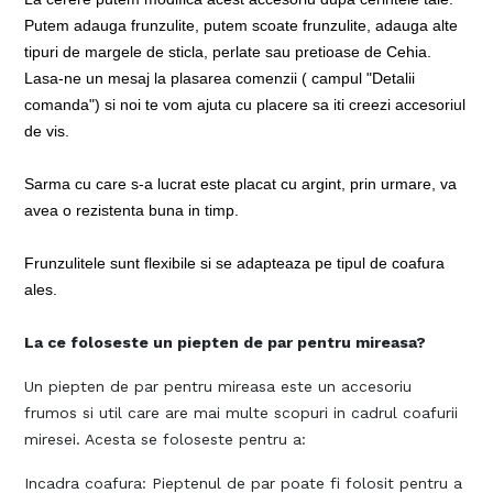
Putem adauga frunzulite, putem scoate frunzulite, adauga alte
tipuri de margele de sticla, perlate sau pretioase de Cehia.
Lasa-ne un mesaj la plasarea comenzii ( campul "Detalii
comanda") si noi te vom ajuta cu placere sa iti creezi accesoriul
de vis.
Sarma cu care s-a lucrat este placat cu argint, prin urmare, va
avea o rezistenta buna in timp.
Frunzulitele sunt flexibile si se adapteaza pe tipul de coafura
ales.
La ce foloseste un piepten de par pentru mireasa?
Un piepten de par pentru mireasa este un accesoriu
frumos si util care are mai multe scopuri in cadrul coafurii
miresei. Acesta se foloseste pentru a:
Incadra coafura: Pieptenul de par poate fi folosit pentru a