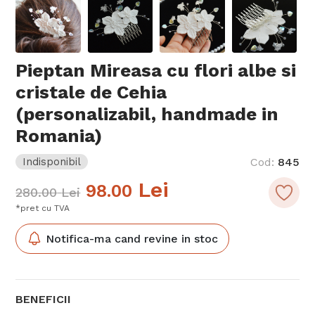
Pieptan Mireasa cu flori albe si
cristale de Cehia
(personalizabil, handmade in
Romania)
Indisponibil
Cod
:
845
Lei
98.00
280.00
Lei
*pret cu TVA
Notifica-ma cand revine in stoc
BENEFICII