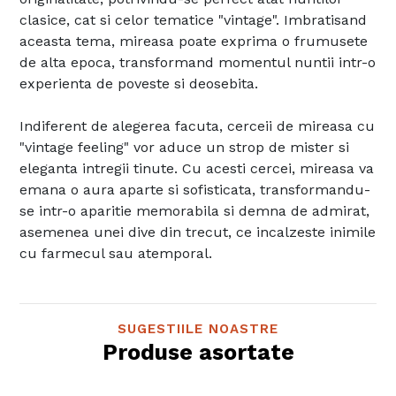
clasice, cat si celor tematice "vintage". Imbratisand
aceasta tema, mireasa poate exprima o frumusete
de alta epoca, transformand momentul nuntii intr-o
experienta de poveste si deosebita.
Indiferent de alegerea facuta, cerceii de mireasa cu
"vintage feeling" vor aduce un strop de mister si
eleganta intregii tinute. Cu acesti cercei, mireasa va
emana o aura aparte si sofisticata, transformandu-
se intr-o aparitie memorabila si demna de admirat,
asemenea unei dive din trecut, ce incalzeste inimile
cu farmecul sau atemporal.
SUGESTIILE NOASTRE
Produse asortate