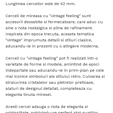
Lungimea cerceilor este de 42 mm.
Cerceii de mireasa cu "vintage feeling" sunt
accesorii deosebite si fermecatoare, care aduc cu
sine o nota nostalgica si plina de rafinament.
Inspirata din epoca trecuta, aceasta tematica
"vintage" imprumuta detalii si stiluri clasice,
aducandu-le in prezent cu o atingere moderna.
Cerceii cu "vintage feeling" pot fi realizati intr-o
varietate de forme si modele, amintind de epoci
indepartate sau aducandu-le in prim-plan pe cele
mai iconice simboluri ale stilului retro. Culoarea si
stralucirea cristalelor sau pietrelor pretioase,
alaturi de designul detaliat, completeaza cu
eleganta tinuta miresei.
Acesti cercei adauga o nota de eleganta si
originalitate, potrivindu-se perfect atat nuntilor