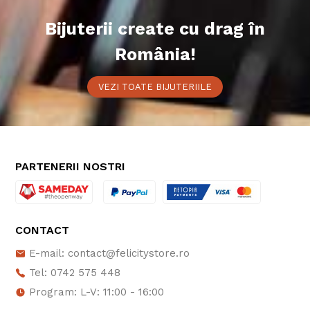
Bijuterii create cu drag în
România!
VEZI TOATE BIJUTERIILE
PARTENERII NOSTRI
CONTACT
E-mail: contact@felicitystore.ro
Tel: 0742 575 448
Program: L-V: 11:00 - 16:00