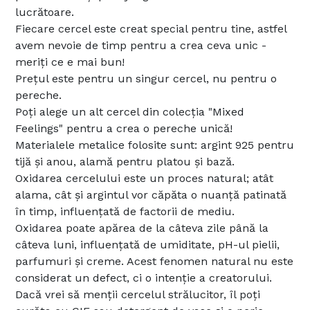
lucrătoare.
Fiecare cercel este creat special pentru tine, astfel
avem nevoie de timp pentru a crea ceva unic -
meriți ce e mai bun!
Prețul este pentru un singur cercel, nu pentru o
pereche.
Poți alege un alt cercel din colecția "Mixed
Feelings" pentru a crea o pereche unică!
Materialele metalice folosite sunt: argint 925 pentru
tijă și anou, alamă pentru platou și bază.
Oxidarea cercelului este un proces natural; atât
alama, cât și argintul vor căpăta o nuanță patinată
în timp, influențată de factorii de mediu.
Oxidarea poate apărea de la câteva zile până la
câteva luni, influențată de umiditate, pH-ul pielii,
parfumuri și creme. Acest fenomen natural nu este
considerat un defect, ci o intenție a creatorului.
Dacă vrei să menții cercelul strălucitor, îl poți