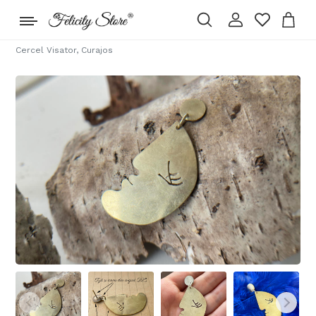
Cercel Visator, Curajos