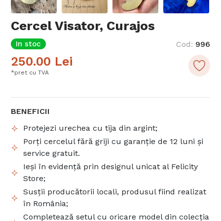
Cercel Visator, Curajos
In stoc
Cod
:
996
250.00
Lei
*pret cu TVA
BENEFICII
Protejezi urechea cu tija din argint;
Porți cercelul fără griji cu garanție de 12 luni și
service gratuit.
Ieși în evidență prin designul unicat al Felicity
Store;
Susții producătorii locali, produsul fiind realizat
în România;
Completează setul cu oricare model din colecția